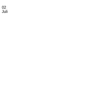
02
Juli