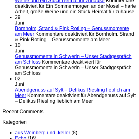
Weine und ein Stück Heimat für zuhause
Kommentare
deaktiviert
für Ein Sommermorgen an der Mosel – harte
Arbeit, große Weine und ein Stück Heimat für zuhause
29
Juni
Bornholm, Strand & Pink Rotling – Genussmomente
am Meer
Kommentare deaktiviert
für Bornholm, Strand
& Pink Rotling – Genussmomente am Meer
10
Juni
Genussmomente in Schwerin – Unser Stadtgespräch
am Schloss
Kommentare deaktiviert
für
Genussmomente in Schwerin – Unser Stadtgespräch
am Schloss
02
Juni
Abendgenuss auf Sylt – Delikus Riesling lieblich am
Meer
Kommentare deaktiviert
für Abendgenuss auf Sylt
– Delikus Riesling lieblich am Meer
Recent Comments
Kategorien
aus Weinberg und -keller
(8)
Echo
(16)