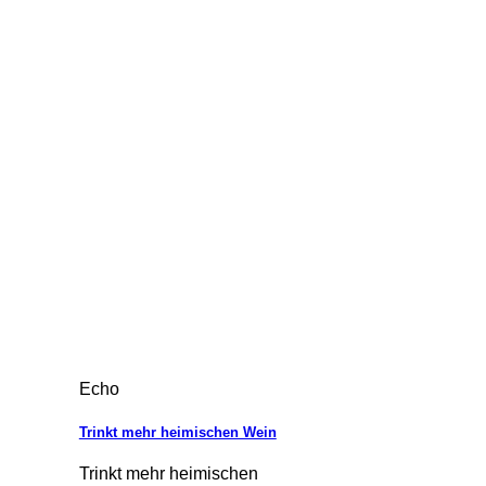
Echo
Trinkt mehr heimischen Wein
Trinkt mehr heimischen