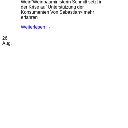
Wein“Weinbauministerin Schmitt setzt in
der Krise auf Unterstützung der
Konsumenten Von Sebastian> mehr
erfahren
Weiterlesen
→
26
Aug.