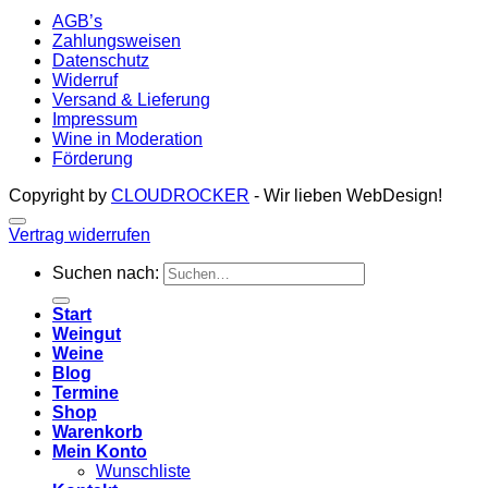
AGB’s
Zahlungsweisen
Datenschutz
Widerruf
Versand & Lieferung
Impressum
Wine in Moderation
Förderung
Copyright by
CLOUDROCKER
- Wir lieben WebDesign!
Vertrag widerrufen
Suchen nach:
Start
Weingut
Weine
Blog
Termine
Shop
Warenkorb
Mein Konto
Wunschliste